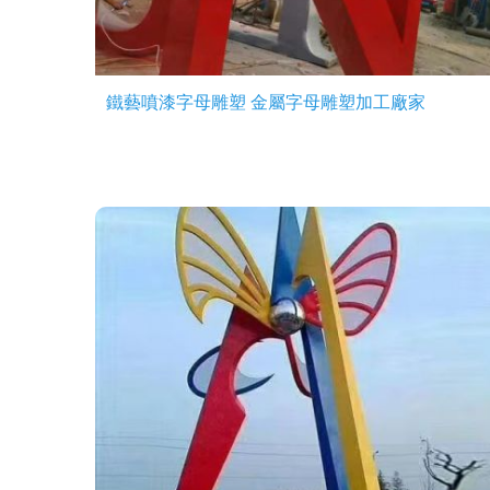
鐵藝噴漆字母雕塑 金屬字母雕塑加工廠家