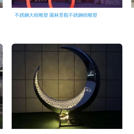
不銹鋼大樹雕塑 園林景觀不銹鋼樹雕塑