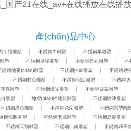
欧美_国产21在线_av+在线播放在线播
首頁
關(guān)于我們
產(chǎn)品中心
產(chǎn)品中心
ā)光字體雕塑
不銹鋼牛雕塑
不銹鋼羊雕塑
雕塑
不銹鋼廣場雕塑
不銹鋼景觀雕塑
不
不銹鋼地產(chǎn)雕塑
不銹鋼抽象雕塑
不銹鋼鏤
不銹鋼彩色雕塑
不銹鋼假山雕塑
不銹鋼切
鋼花卉雕塑
不銹鋼燈光雕塑
不銹鋼蔬菜雕塑
幾何雕塑
地標(biāo)性建筑雕塑
不銹鋼噴漆雕塑
不銹鋼原色雕塑
不銹鋼花朵雕塑
不銹鋼異型雕
銹鋼海豚雕塑
不銹鋼老鷹雕塑
不銹鋼恐龍雕塑
不銹鋼天鵝雕塑
不銹鋼仙鶴雕塑
不銹鋼獅子