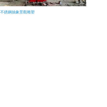
不銹鋼抽象景觀雕塑