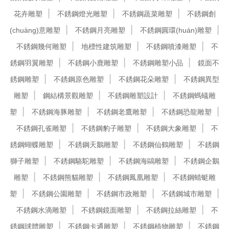
花卉雕塑
不銹鋼燈光雕塑
不銹鋼蔬菜雕塑
不銹鋼創
(chuàng)意雕塑
不銹鋼月亮雕塑
不銹鋼圓環(huán)雕塑
不銹鋼幾何雕塑
地標性建筑雕塑
不銹鋼噴漆雕塑
不
銹鋼羽翼雕塑
不銹鋼小鹿雕塑
不銹鋼雕塑小品
鏡面不
銹鋼雕塑
不銹鋼原色雕塑
不銹鋼花朵雕塑
不銹鋼異型
雕塑
鋼結構景觀雕塑
不銹鋼雕塑設計
不銹鋼螞蟻雕
塑
不銹鋼海豚雕塑
不銹鋼老鷹雕塑
不銹鋼恐龍雕塑
不銹鋼孔雀雕塑
不銹鋼豹子雕塑
不銹鋼大象雕塑
不
銹鋼蝴蝶雕塑
不銹鋼天鵝雕塑
不銹鋼仙鶴雕塑
不銹鋼
獅子雕塑
不銹鋼駱駝雕塑
不銹鋼海鷗雕塑
不銹鋼企鵝
雕塑
不銹鋼熊貓雕塑
不銹鋼鳳凰雕塑
不銹鋼蜻蜓雕
塑
不銹鋼公園雕塑
不銹鋼市政雕塑
不銹鋼城市雕塑
不銹鋼水滴雕塑
不銹鋼鏡面雕塑
不銹鋼拉絲雕塑
不
銹鋼球體雕塑
不銹鋼卡通雕塑
不銹鋼植物雕塑
不銹鋼