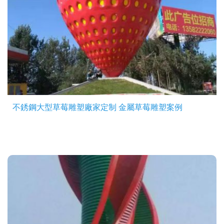
不銹鋼大型草莓雕塑廠家定制 金屬草莓雕塑案例