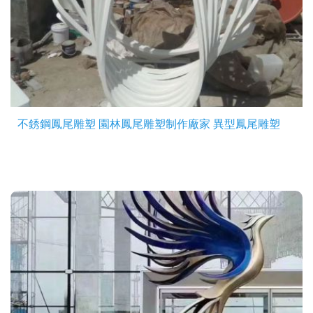
不銹鋼鳳尾雕塑 園林鳳尾雕塑制作廠家 異型鳳尾雕塑