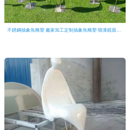
不銹鋼抽象魚雕塑 廠家加工定制抽象魚雕塑 噴漆鏡面工藝