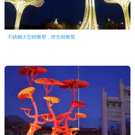
不銹鋼大型樹雕塑，燈光樹雕塑