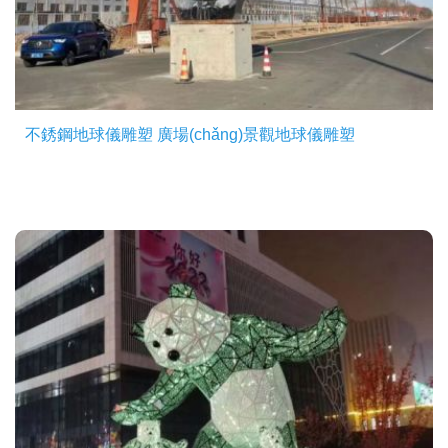
不銹鋼地球儀雕塑 廣場(chǎng)景觀地球儀雕塑