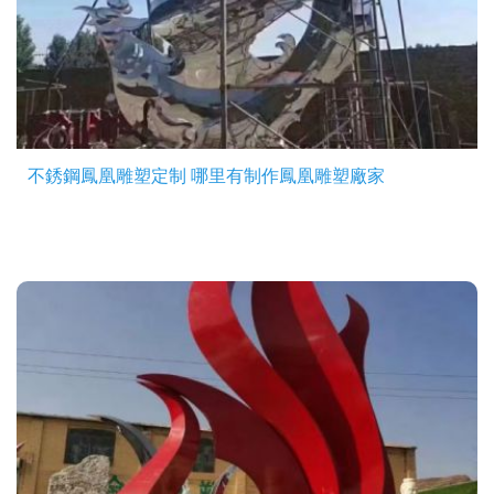
不銹鋼鳳凰雕塑定制 哪里有制作鳳凰雕塑廠家