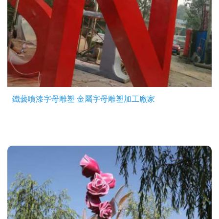
鐵藝噴漆字母雕塑 金屬字母雕塑加工廠家