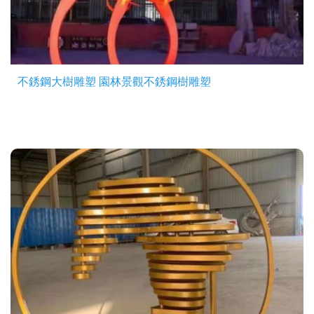
不銹鋼大樹雕塑 園林景觀不銹鋼樹雕塑