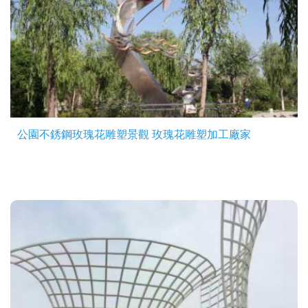
公園不銹鋼玫瑰花雕塑景觀 玫瑰花雕塑加工廠家