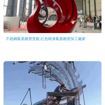
不銹鋼鳳凰雕塑景觀 紅色噴漆鳳凰雕塑加工廠家