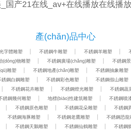
欧美_国产21在线_av+在线播放在线播
首頁(yè)
關(guān)于我們
產(chǎn)品中心
產(chǎn)品中心
ā)光字體雕塑
不銹鋼牛雕塑
不銹鋼羊雕塑
(dòng)物雕塑
不銹鋼廣場(chǎng)雕塑
不銹鋼景
qū)雕塑
不銹鋼地產(chǎn)雕塑
不銹鋼抽象雕塑
不銹鋼白鋼雕塑
不銹鋼彩色雕塑
不銹鋼假山雕塑
不銹鋼花卉雕塑
不銹鋼燈光雕塑
不銹鋼蔬
不銹鋼幾何雕塑
地標(biāo)性建筑雕塑
不銹鋼噴
不銹鋼原色雕塑
不銹鋼花朵雕塑
不銹鋼
不銹鋼海豚雕塑
不銹鋼老鷹雕塑
不銹鋼恐龍
不銹鋼天鵝雕塑
不銹鋼仙鶴雕塑
不銹鋼