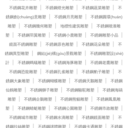
不銹鋼花卉雕塑
不銹鋼燈光雕塑
不銹鋼蔬菜雕塑
不
銹鋼創(chuàng)意雕塑
不銹鋼月亮雕塑
不銹鋼圓環(huán)
雕塑
不銹鋼幾何雕塑
地標性建筑雕塑
不銹鋼噴漆雕
塑
不銹鋼羽翼雕塑
不銹鋼小鹿雕塑
不銹鋼雕塑小品
鏡面不銹鋼雕塑
不銹鋼原色雕塑
不銹鋼花朵雕塑
不
銹鋼異型雕塑
鋼結(jié)構(gòu)景觀雕塑
不銹鋼雕塑設(shè)
計
不銹鋼螞蟻雕塑
不銹鋼海豚雕塑
不銹鋼老鷹雕塑
不銹鋼恐龍雕塑
不銹鋼孔雀雕塑
不銹鋼豹子雕塑
不
銹鋼大象雕塑
不銹鋼蝴蝶雕塑
不銹鋼天鵝雕塑
不銹鋼
仙鶴雕塑
不銹鋼獅子雕塑
不銹鋼駱駝雕塑
不銹鋼海鷗
雕塑
不銹鋼企鵝雕塑
不銹鋼熊貓雕塑
不銹鋼鳳凰雕
塑
不銹鋼蜻蜓雕塑
不銹鋼公園雕塑
不銹鋼市政雕塑
不銹鋼城市雕塑
不銹鋼水滴雕塑
不銹鋼鏡面雕塑
不
銹鋼拉絲雕塑
不銹鋼球體雕塑
不銹鋼卡通雕塑
不銹鋼