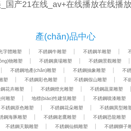
欧美_国产21在线_av+在线播放在线播
首頁
關(guān)于我們
產(chǎn)品中心
產(chǎn)品中心
ā)光字體雕塑
不銹鋼牛雕塑
不銹鋼羊雕塑
òng)物雕塑
不銹鋼廣場雕塑
不銹鋼景觀雕塑
不銹鋼地產(chǎn)雕塑
不銹鋼抽象雕塑
不
雕塑
不銹鋼彩色雕塑
不銹鋼假山雕塑
不
銹鋼花卉雕塑
不銹鋼燈光雕塑
不銹鋼蔬菜雕塑
幾何雕塑
地標(biāo)性建筑雕塑
不銹鋼噴漆雕塑
不銹鋼原色雕塑
不銹鋼花朵雕塑
不銹鋼異型雕
銹鋼海豚雕塑
不銹鋼老鷹雕塑
不銹鋼恐龍雕塑
不銹鋼天鵝雕塑
不銹鋼仙鶴雕塑
不銹鋼獅子