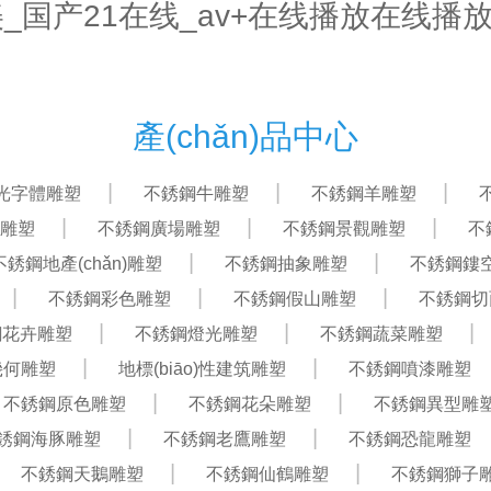
欧美_国产21在线_av+在线播放在线播
首頁
關(guān)于我們
產(chǎn)品中心
產(chǎn)品中心
ā)光字體雕塑
不銹鋼牛雕塑
不銹鋼羊雕塑
雕塑
不銹鋼廣場雕塑
不銹鋼景觀雕塑
不
不銹鋼地產(chǎn)雕塑
不銹鋼抽象雕塑
不銹鋼鏤
不銹鋼彩色雕塑
不銹鋼假山雕塑
不銹鋼切
鋼花卉雕塑
不銹鋼燈光雕塑
不銹鋼蔬菜雕塑
幾何雕塑
地標(biāo)性建筑雕塑
不銹鋼噴漆雕塑
不銹鋼原色雕塑
不銹鋼花朵雕塑
不銹鋼異型雕
銹鋼海豚雕塑
不銹鋼老鷹雕塑
不銹鋼恐龍雕塑
不銹鋼天鵝雕塑
不銹鋼仙鶴雕塑
不銹鋼獅子